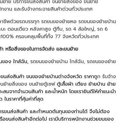
ขนย้าย บริการขนส่งสินค้า ขนย้ายสิ่งของ ขนย้าย
สำนักงาน และรับจ้างกระจายสินค้าด่วนทั่วประเทศ
ืออาชีพด้วยรถบรรทุก รถขนของย้ายหอ รถขนของย้ายบ้าน
 ตอนเดียว หลังคาสูง ตู้ทึบ, รถ 4 ล้อใหญ่, รถ 6
น100% ครอบคลุมพื้นที่ทั้ง 77 จังหวัดทั่วประเทศ
ค้า หรือสิ่งของในการจัดส่ง และขนย้าย
นของ ใกล้ฉัน,
รถขนของย้ายบ้าน ใกล้ฉัน
,
รถขนของย้าย
งขนส่งสินค้า ขนของย้ายบ้านต่างจังหวัด ราคาถู
ก
รับจ้าง
นย้ายสิ่งของ
ขนย้ายตู้เซฟ
ตู้เสื้อผ้า เตียง ย้ายบ้าน ย้าย
สมจากจำนวนสินค้า และน้ำหนัก โดยเรายินดีให้คำแนะนำ
 ในราคาที่คุ้มค่าที่สุด
ขนส่งสินค้า และกำหนดต้นทุนของท่านได้ จึงไม่ต้อง
ือขนส่งสินค้าอีกต่อไป เรามีบริการพนักงานช่วยขนของ