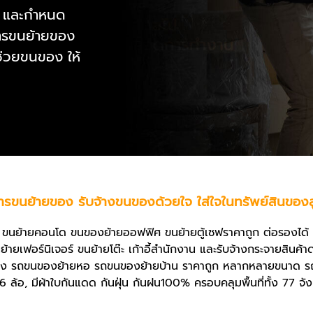
า และกำหนด
การขนย้ายของ
ช่วยขนของ ให้
การขนย้ายของ
รับจ้างขนของด้วยใจ ใส่ใจในทรัพย์สินของล
อ ขนย้ายคอนโด ขนของย้ายออฟฟิศ
ขนย้ายตู้เซฟ
ราคาถูก ต่อรองได้ 
้ายเฟอร์นิเจอร์ ขนย้ายโต๊ะ เก้าอี้สำนักงาน และรับจ้างกระจายสินค้าด
จ้าง รถขนของย้ายหอ
รถขนของย้ายบ้าน ราคาถูก
หลากหลายขนาด รถ
6 ล้อ, มีผ้าใบกันแดด กันฝุ่น กันฝน100% ครอบคลุมพื้นที่ทั้ง 77 จัง