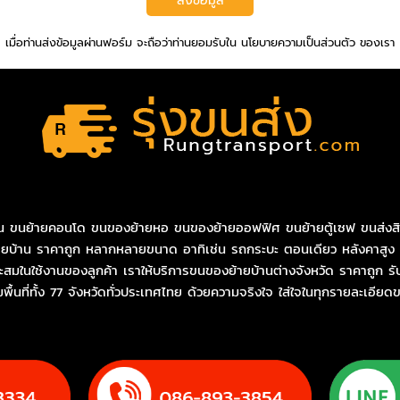
ส่งข้อมูล
เมื่อท่านส่งข้อมูลผ่านฟอร์ม จะถือว่าท่านยอมรับใน
นโยบายความเป็นส่วนตัว
ของเรา
น
ขนย้ายคอนโด
ขนของย้ายหอ
ขนของย้ายออฟฟิศ
ขนย้ายตู้เซฟ
ขนส่งสิ
ยบ้าน ราคา
ถูก หลากหลายขนาด อาทิเช่น รถกระบะ ตอนเดียว หลังคาสูง ตู้
มในใช้งานของลูกค้า เราให้บริการ
ขนของย้ายบ้านต่างจังหวัด ราคา
ถูก
รั
ื้นที่ทั้ง 77 จังหวัดทั่วประเทศไทย ด้วยความจริงใจ ใส่ใจในทุกรายละเอีย