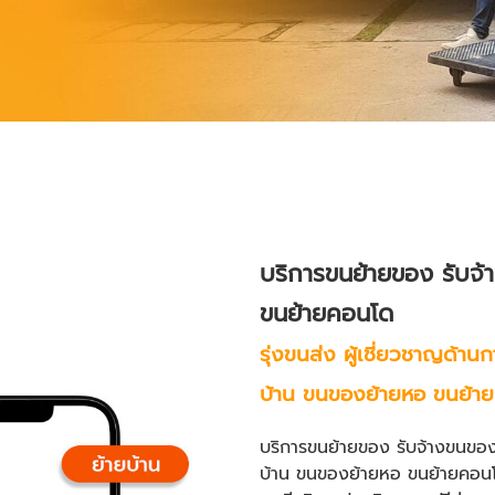
บริการขนย้ายของ
รับจ้
ขนย้ายคอนโด
รุ่งขนส่ง ผู้เชี่ยวชาญด้านก
บ้าน ขนของย้ายหอ ขนย้า
บริการขนย้ายของ
รับจ้างขนขอ
บ้าน
ขนของย้ายหอ
ขนย้ายคอน