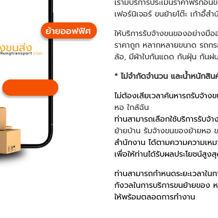
เรามีบริการประเมินราคาฟรีก่อน
เฟอร์นิเจอร์ ขนย้ายโต๊ะ เก้าอี้
ให้บริการรับจ้างขนของอย่างม
ราคาถูก หลากหลายขนาด รถกระบะ
ล้อ, มีผ้าใบกันแดด กันฝุ่น กันฝ
* ไม่จำกัดจำนวน และน้ำหนักสิน
ไม่ต้องเสียเวลาค้นหารถรับจ้างข
หอ ใกล้ฉัน
ท่านสามารถเลือกใช้บริการรับจ้า
ย้ายบ้าน
รับจ้างขนของย้ายหอ
ข
สำนักงาน ได้ตามความความเหมาะ
เพื่อให้ท่านได้รับผลประโยชน์สูงสุด
ท่านสามารถกำหนดระยะเวลาในการ
กังวลในการบริการขนย้ายของ หร
ให้พร้อมตลอดการทำงาน