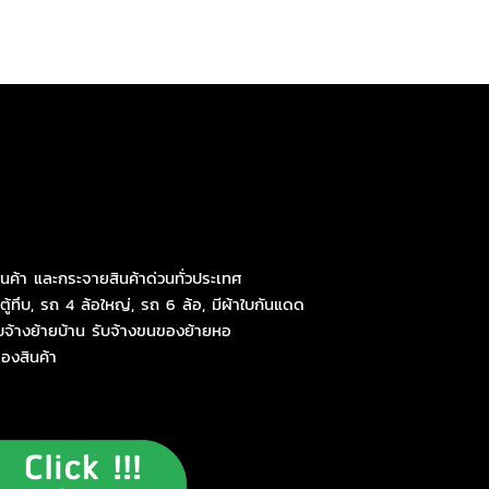
นค้า และกระจายสินค้าด่วนทั่วประเทศ
ทึบ, รถ 4 ล้อใหญ่, รถ 6 ล้อ, มีผ้าใบกันแดด
บจ้างย้ายบ้าน
รับจ้างขนของย้ายหอ
ดของสินค้า