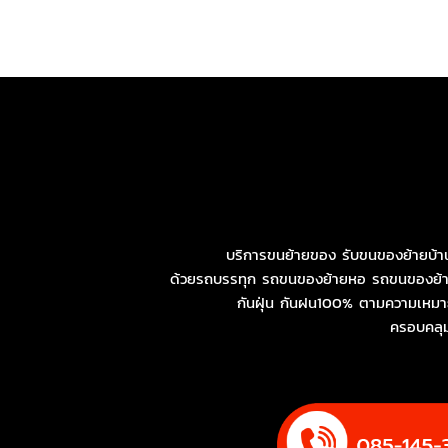
บริการขนย้ายของ
รับขนของย้ายบ้า
ด้วยรถบรรทุก
รถขนของย้ายหอ
รถขนของย้า
กันฝุ่น กันฝน100% ตามความเหมาะส
ครอบคลุมพ